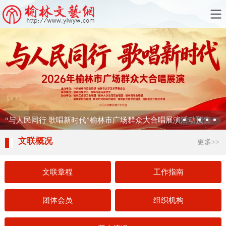
“与人民同行 歌唱新时代”榆林市广场群众大合唱展演活动预告
文联概况
更多>>
文联章程
工作指南
团体会员
组织机构