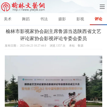
美术
舞蹈
书法
摄影
影视
评论
榆林市影视家协会副主席鲁源当选陕西省文艺
评论家协会影视评论专委会委员
发布日期： 2025-04-23 10:27:44.0 浏览
1357
次 本站 鲁源